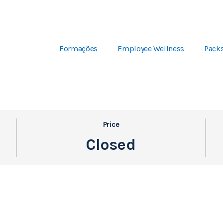
Formações
Employee Wellness
Pack
Price
Closed