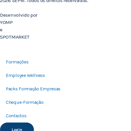
2026 SEPRI. Todos os direitos reservados.
Desenvolvido por
YOMP
e
SPOTMARKET
Formações
Employee Wellness
Packs Formação Empresas
Cheque-Formação
Contactos
Login