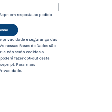
Sepri em resposta ao pedido
resse
 privacidade e segurança das
 As nossas Bases de Dados são
i e não serão cedidas a
poderá fazer opt-out desta
sepri.pt. Para mais
Privacidade.