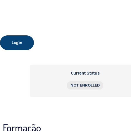
Login
Current Status
NOT ENROLLED
Formação