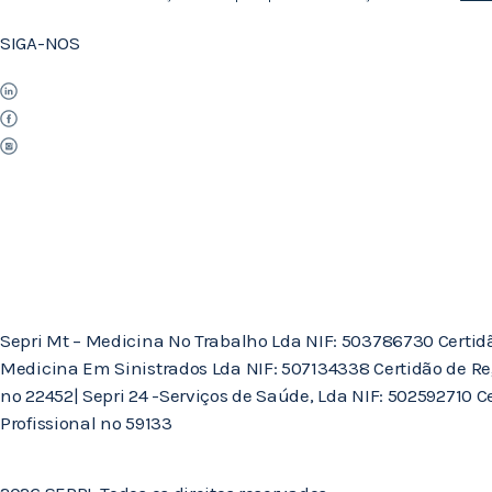
SIGA-NOS
Sepri Mt – Medicina No Trabalho Lda NIF: 503786730 Certidão 
Medicina Em Sinistrados Lda NIF: 507134338 Certidão de Re
nº 22452| Sepri 24 -Serviços de Saúde, Lda NIF: 502592710 
Profissional nº 59133