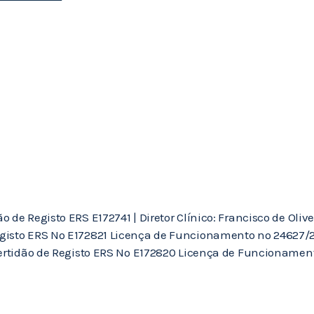
de Registo ERS E172741 | Diretor Clínico: Francisco de Olivei
gisto ERS Nº E172821 Licença de Funcionamento nº 24627/202
Certidão de Registo ERS Nº E172820 Licença de Funcionament