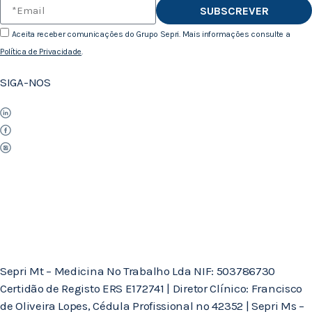
SUBSCREVER
Aceita receber comunicações do Grupo Sepri. Mais informações consulte a
Política de Privacidade
.
SIGA-NOS
Sepri Mt – Medicina No Trabalho Lda NIF: 503786730
Certidão de Registo ERS E172741 | Diretor Clínico: Francisco
de Oliveira Lopes, Cédula Profissional nº 42352 | Sepri Ms –