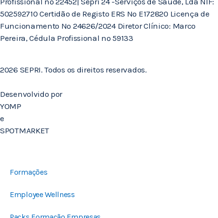
Profissional nº 22452| Sepri 24 -Serviços de Saúde, Lda NIF:
502592710 Certidão de Registo ERS Nº E172820 Licença de
Funcionamento Nº 24626/2024 Diretor Clínico: Marco
Pereira, Cédula Profissional nº 59133
2026 SEPRI. Todos os direitos reservados.
Desenvolvido por
YOMP
e
SPOTMARKET
Formações
Employee Wellness
Packs Formação Empresas