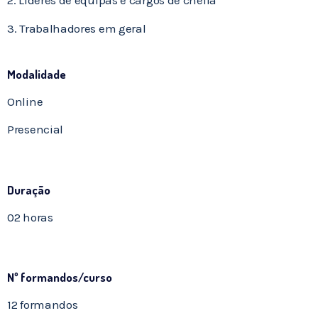
2. Líderes de equipas e cargos de chefia
3. Trabalhadores em geral
Modalidade
Online
Presencial
Duração
02 horas
Nº formandos/curso
12 formandos