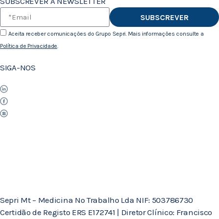
SUBSCREVER A NEWSLETTER
SUBSCREVER
Aceita receber comunicações do Grupo Sepri. Mais informações consulte a
Política de Privacidade
.
SIGA-NOS
Sepri Mt – Medicina No Trabalho Lda NIF: 503786730
Certidão de Registo ERS E172741 | Diretor Clínico: Francisco