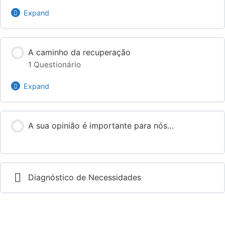
Expand
Conteúdo do Módulo
A caminho da recuperação
1 Questionário
Teste os seus conhecimentos
Expand
Conteúdo do Módulo
A sua opinião é importante para nós…
Teste os seus conhecimentos
Diagnóstico de Necessidades