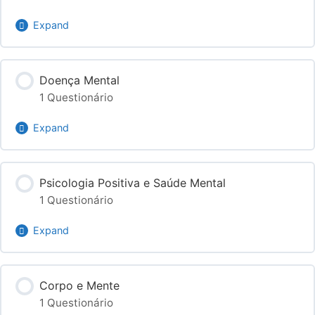
Diagnóstico de Necessidades
Expand
Conteúdo do Módulo
Doença Mental
1 Questionário
Teste os seus conhecimentos
Expand
Conteúdo do Módulo
Psicologia Positiva e Saúde Mental
1 Questionário
Teste os seus conhecimentos
Expand
Conteúdo do Módulo
Corpo e Mente
1 Questionário
Teste os seus conhecimentos