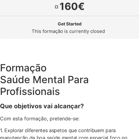
160€
¤
Get Started
This formação is currently closed
Formação
Saúde Mental Para
Profissionais
Que objetivos vai alcançar?
Com esta formação, pretende-se:
1. Explorar diferentes aspetos que contribuem para
manutenção da boa saúde mental com especial foco no