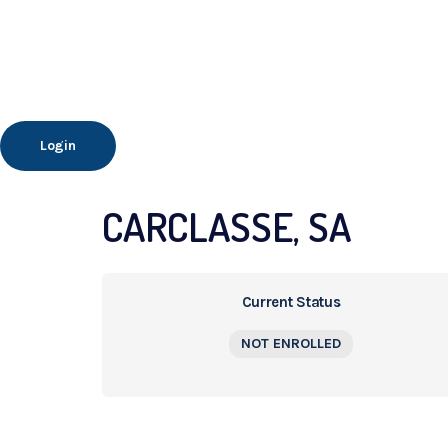
Login
CARCLASSE, SA
Current Status
NOT ENROLLED