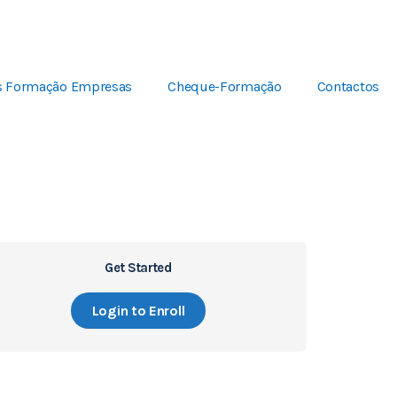
s Formação Empresas
Cheque-Formação
Contactos
Get Started
Login to Enroll