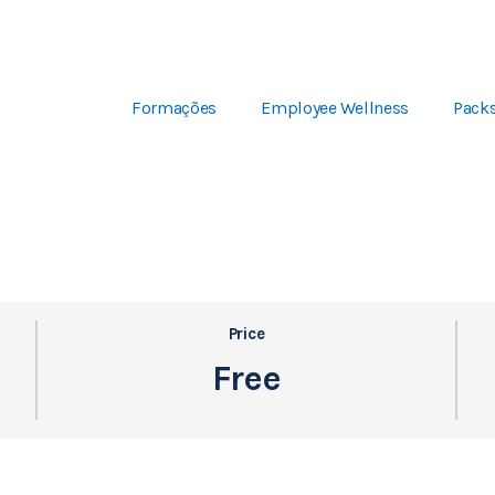
Formações
Employee Wellness
Pack
Price
Free