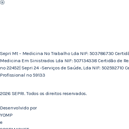
Sepri Mt – Medicina No Trabalho Lda NIF: 503786730 Certidão 
Medicina Em Sinistrados Lda NIF: 507134338 Certidão de Re
nº 22452| Sepri 24 -Serviços de Saúde, Lda NIF: 502592710 
Profissional nº 59133
2026 SEPRI. Todos os direitos reservados.
Desenvolvido por
YOMP
e