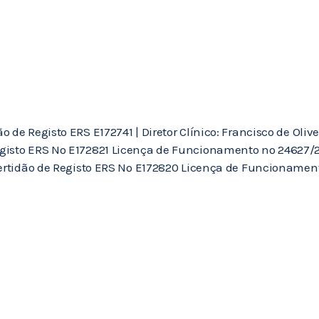
de Registo ERS E172741 | Diretor Clínico: Francisco de Olivei
gisto ERS Nº E172821 Licença de Funcionamento nº 24627/202
Certidão de Registo ERS Nº E172820 Licença de Funcionament