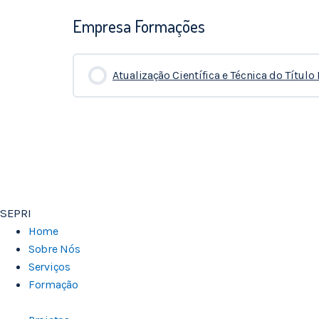
Empresa Formações
Atualização Científica e Técnica do Títul
0% COMPLETADO
0/0 Etapas
SEPRI
Home
Sobre Nós
Serviços
Formação