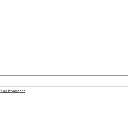
ica de Privacidade
.