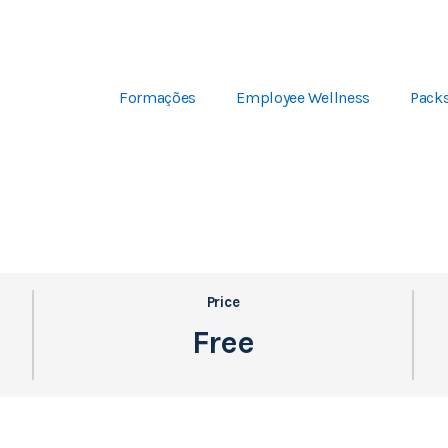
Formações
Employee Wellness
Pack
Price
Free