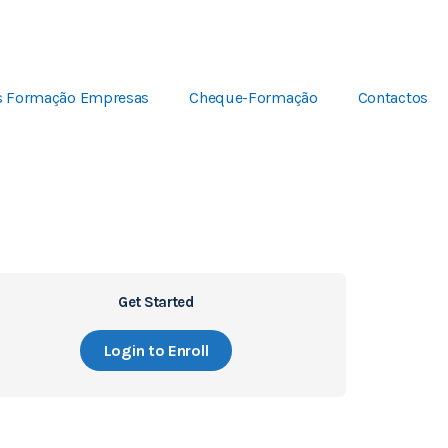
s Formação Empresas
Cheque-Formação
Contactos
Get Started
Login to Enroll