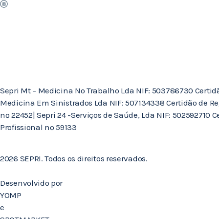
Sepri Mt – Medicina No Trabalho Lda NIF: 503786730 Certidão 
Medicina Em Sinistrados Lda NIF: 507134338 Certidão de Re
nº 22452| Sepri 24 -Serviços de Saúde, Lda NIF: 502592710 
Profissional nº 59133
2026 SEPRI. Todos os direitos reservados.
Desenvolvido por
YOMP
e