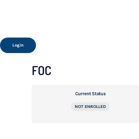
Login
FOC
Current Status
NOT ENROLLED