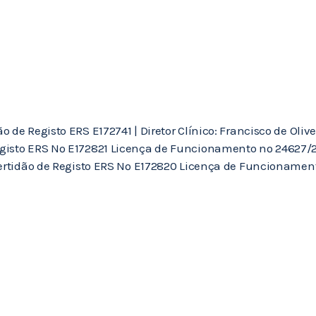
de Registo ERS E172741 | Diretor Clínico: Francisco de Olivei
gisto ERS Nº E172821 Licença de Funcionamento nº 24627/202
Certidão de Registo ERS Nº E172820 Licença de Funcionament