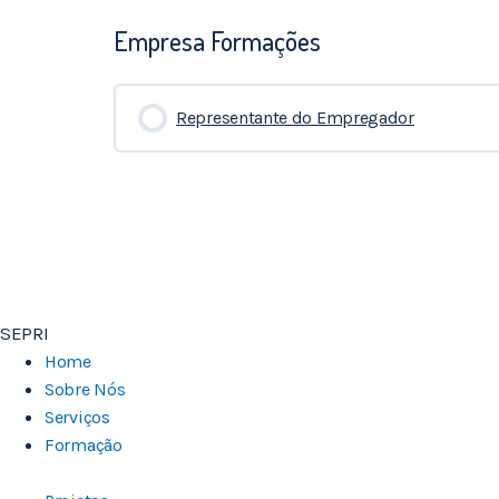
Empresa Formações
Representante do Empregador
0% COMPLETADO
0/0 Etapas
SEPRI
Home
Sobre Nós
Serviços
Formação