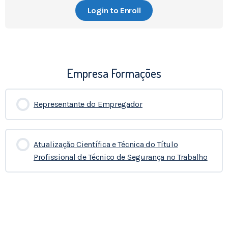
Login to Enroll
Empresa Formações
Representante do Empregador
0% COMPLETADO
0/0 Etapas
Atualização Científica e Técnica do Título
Profissional de Técnico de Segurança no Trabalho
0% COMPLETADO
0/0 Etapas