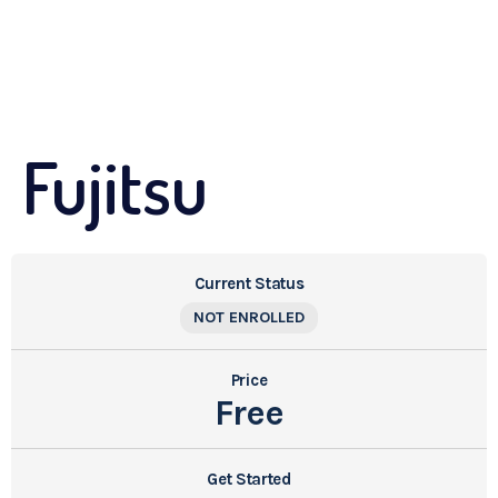
Fujitsu
Current Status
NOT ENROLLED
Price
Free
Get Started