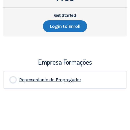
Get Started
Login to Enroll
Empresa Formações
Representante do Empregador
0% COMPLETADO
0/0 Etapas