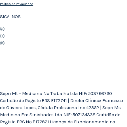
Política de Privacidade
.
SIGA-NOS
Sepri Mt – Medicina No Trabalho Lda NIF: 503786730
Certidão de Registo ERS E172741 | Diretor Clínico: Francisco
de Oliveira Lopes, Cédula Profissional nº 42352 | Sepri Ms –
Medicina Em Sinistrados Lda NIF: 507134338 Certidão de
Registo ERS Nº E172821 Licença de Funcionamento nº