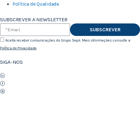
Política de Qualidade
SUBSCREVER A NEWSLETTER
SUBSCREVER
Aceita receber comunicações do Grupo Sepri. Mais informações consulte a
Política de Privacidade
.
SIGA-NOS