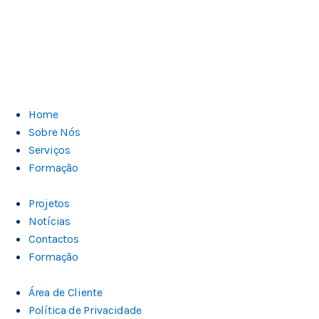
0% COMPLETADO
0/0 Etapas
Home
Sobre Nós
Serviços
Formação
Projetos
Notícias
Contactos
Formação
Área de Cliente
Política de Privacidade