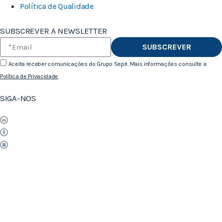
Política de Qualidade
SUBSCREVER A NEWSLETTER
SUBSCREVER
Aceita receber comunicações do Grupo Sepri. Mais informações consulte a
Política de Privacidade
.
SIGA-NOS