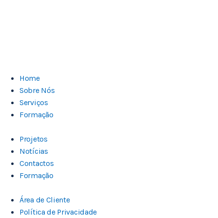
0% COMPLETADO
0/0 Etapas
Home
Sobre Nós
Serviços
Formação
Projetos
Notícias
Contactos
Formação
Área de Cliente
Política de Privacidade