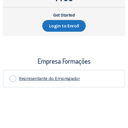
Get Started
Login to Enroll
Empresa Formações
Representante do Empregador
0% COMPLETADO
0/0 Etapas