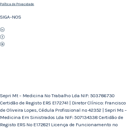
Política de Privacidade
.
SIGA-NOS
Sepri Mt – Medicina No Trabalho Lda NIF: 503786730
Certidão de Registo ERS E172741 | Diretor Clínico: Francisco
de Oliveira Lopes, Cédula Profissional nº 42352 | Sepri Ms –
Medicina Em Sinistrados Lda NIF: 507134338 Certidão de
Registo ERS Nº E172821 Licença de Funcionamento nº