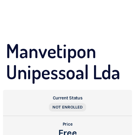
Manvetipon
Unipessoal Lda
Current Status
NOT ENROLLED
Price
Free