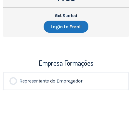
Get Started
Login to Enroll
Empresa Formações
Representante do Empregador
0% COMPLETADO
0/0 Etapas