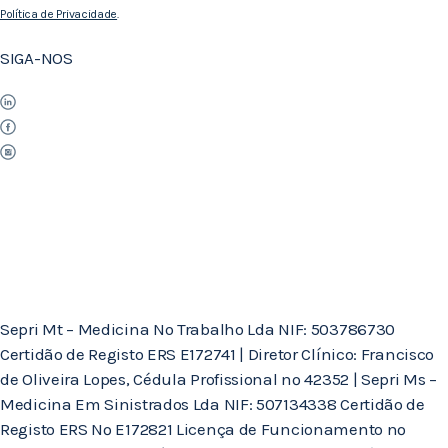
Política de Privacidade
.
SIGA-NOS
Sepri Mt – Medicina No Trabalho Lda NIF: 503786730
Certidão de Registo ERS E172741 | Diretor Clínico: Francisco
de Oliveira Lopes, Cédula Profissional nº 42352 | Sepri Ms –
Medicina Em Sinistrados Lda NIF: 507134338 Certidão de
Registo ERS Nº E172821 Licença de Funcionamento nº