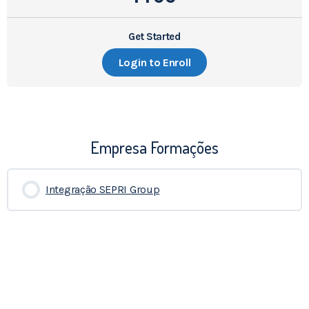
Get Started
Login to Enroll
Empresa Formações
Integração SEPRI Group
0% COMPLETADO
0/0 Etapas