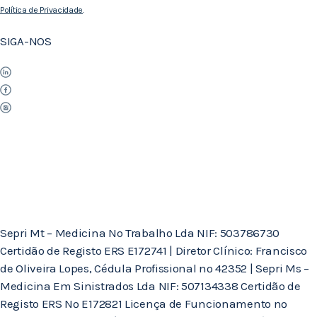
Política de Privacidade
.
SIGA-NOS
Sepri Mt – Medicina No Trabalho Lda NIF: 503786730
Certidão de Registo ERS E172741 | Diretor Clínico: Francisco
de Oliveira Lopes, Cédula Profissional nº 42352 | Sepri Ms –
Medicina Em Sinistrados Lda NIF: 507134338 Certidão de
Registo ERS Nº E172821 Licença de Funcionamento nº