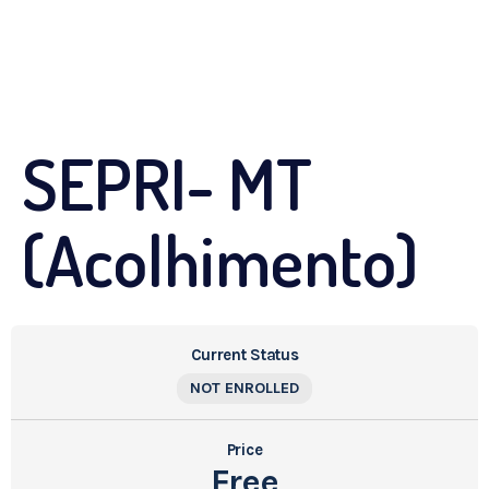
SEPRI- MT
(Acolhimento)
Current Status
NOT ENROLLED
Price
Free