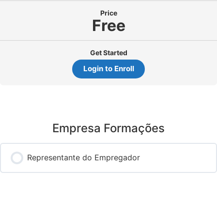
Price
Free
Get Started
Login to Enroll
Empresa Formações
Representante do Empregador
0% COMPLETADO
0/0 Etapas