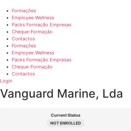
Pular
para
Formações
o
Employee Wellness
conteúdo
Packs Formação Empresas
Cheque-Formação
Contactos
Formações
Employee Wellness
Packs Formação Empresas
Cheque-Formação
Contactos
Login
Vanguard Marine, Lda
Current Status
NOT ENROLLED