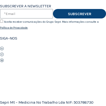
SUBSCREVER A NEWSLETTER
SUBSCREVER
Aceita receber comunicações do Grupo Sepri. Mais informações consulte a
Política de Privacidade
.
SIGA-NOS
Sepri Mt – Medicina No Trabalho Lda NIF: 503786730