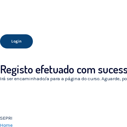
Login
Registo efetuado com suces
Irá ser encaminhado/a para a página do curso. Aguarde, por
SEPRI
Home