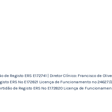
de Registo ERS E172741 | Diretor Clínico: Francisco de Olivei
gisto ERS Nº E172821 Licença de Funcionamento nº 24627/202
Certidão de Registo ERS Nº E172820 Licença de Funcionament