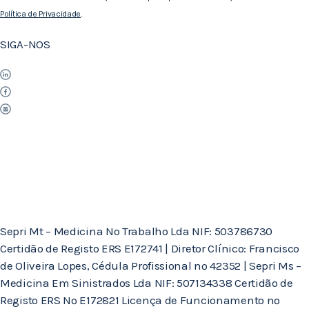
Política de Privacidade
.
SIGA-NOS
Sepri Mt – Medicina No Trabalho Lda NIF: 503786730
Certidão de Registo ERS E172741 | Diretor Clínico: Francisco
de Oliveira Lopes, Cédula Profissional nº 42352 | Sepri Ms –
Medicina Em Sinistrados Lda NIF: 507134338 Certidão de
Registo ERS Nº E172821 Licença de Funcionamento nº