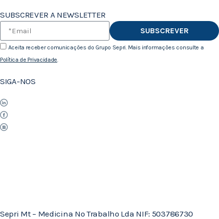
SUBSCREVER A NEWSLETTER
SUBSCREVER
Aceita receber comunicações do Grupo Sepri. Mais informações consulte a
Política de Privacidade
.
SIGA-NOS
Sepri Mt – Medicina No Trabalho Lda NIF: 503786730