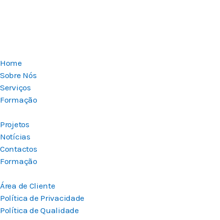
Home
Sobre Nós
Serviços
Formação
Projetos
Notícias
Contactos
Formação
Área de Cliente
Política de Privacidade
Política de Qualidade