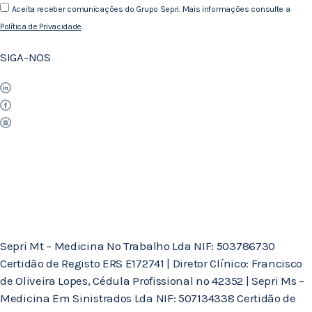
Aceita receber comunicações do Grupo Sepri. Mais informações consulte a
Política de Privacidade
.
SIGA-NOS
Sepri Mt – Medicina No Trabalho Lda NIF: 503786730
Certidão de Registo ERS E172741 | Diretor Clínico: Francisco
de Oliveira Lopes, Cédula Profissional nº 42352 | Sepri Ms –
Medicina Em Sinistrados Lda NIF: 507134338 Certidão de