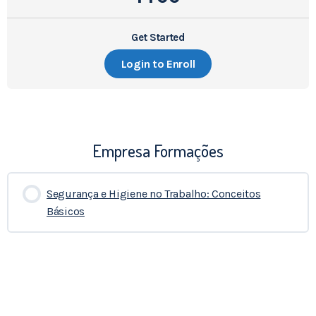
Get Started
Login to Enroll
Empresa Formações
Segurança e Higiene no Trabalho: Conceitos
Básicos
0% COMPLETADO
0/0 Etapas