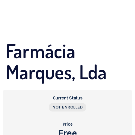
Farmácia
Marques, Lda
Current Status
NOT ENROLLED
Price
Free