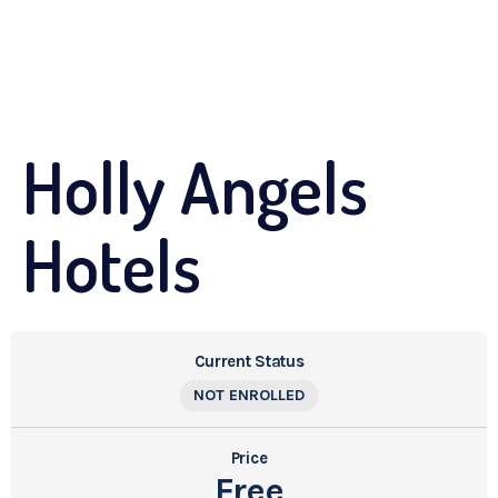
Holly Angels
Hotels
Current Status
NOT ENROLLED
Price
Free