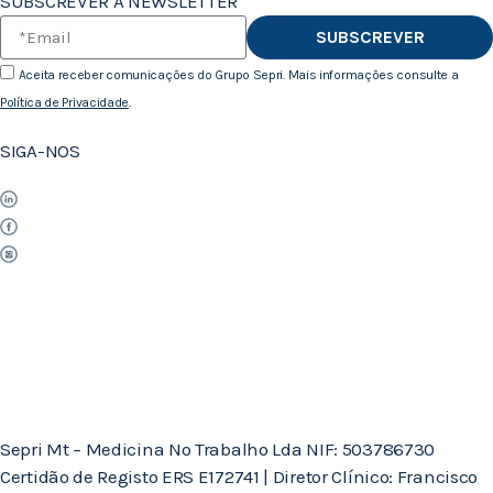
SUBSCREVER A NEWSLETTER
SUBSCREVER
Aceita receber comunicações do Grupo Sepri. Mais informações consulte a
Política de Privacidade
.
SIGA-NOS
Sepri Mt – Medicina No Trabalho Lda NIF: 503786730
Certidão de Registo ERS E172741 | Diretor Clínico: Francisco