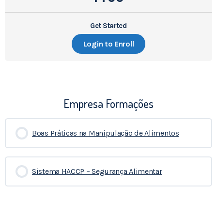
Get Started
Login to Enroll
Empresa Formações
Boas Práticas na Manipulação de Alimentos
0% COMPLETADO
0/0 Etapas
Sistema HACCP – Segurança Alimentar
0% COMPLETADO
0/0 Etapas