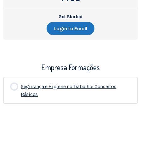
Get Started
Login to Enroll
Empresa Formações
Segurança e Higiene no Trabalho: Conceitos
Básicos
0% COMPLETADO
0/0 Etapas