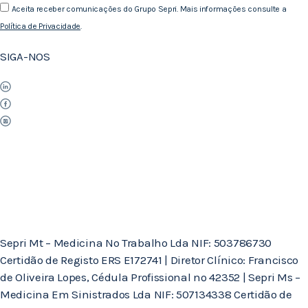
Aceita receber comunicações do Grupo Sepri. Mais informações consulte a
Política de Privacidade
.
SIGA-NOS
Sepri Mt – Medicina No Trabalho Lda NIF: 503786730
Certidão de Registo ERS E172741 | Diretor Clínico: Francisco
de Oliveira Lopes, Cédula Profissional nº 42352 | Sepri Ms –
Medicina Em Sinistrados Lda NIF: 507134338 Certidão de