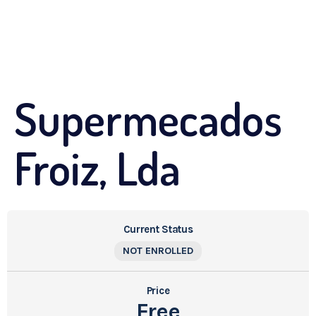
Supermecados
Froiz, Lda
Current Status
NOT ENROLLED
Price
Free