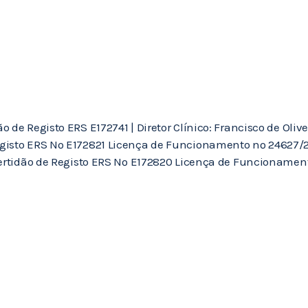
de Registo ERS E172741 | Diretor Clínico: Francisco de Olivei
gisto ERS Nº E172821 Licença de Funcionamento nº 24627/202
Certidão de Registo ERS Nº E172820 Licença de Funcionament