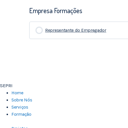
Empresa Formações
Representante do Empregador
0% COMPLETADO
0/0 Etapas
SEPRI
Home
Sobre Nós
Serviços
Formação