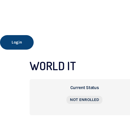
Login
WORLD IT
Current Status
NOT ENROLLED