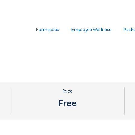
Formações
Employee Wellness
Pack
Price
Free