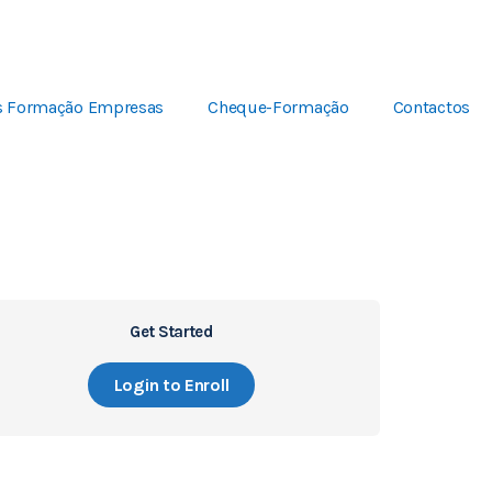
s Formação Empresas
Cheque-Formação
Contactos
Get Started
Login to Enroll