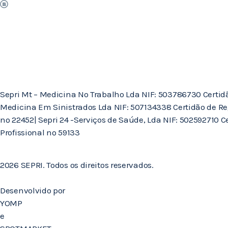
Sepri Mt – Medicina No Trabalho Lda NIF: 503786730 Certidão 
Medicina Em Sinistrados Lda NIF: 507134338 Certidão de Re
nº 22452| Sepri 24 -Serviços de Saúde, Lda NIF: 502592710 
Profissional nº 59133
2026 SEPRI. Todos os direitos reservados.
Desenvolvido por
YOMP
e