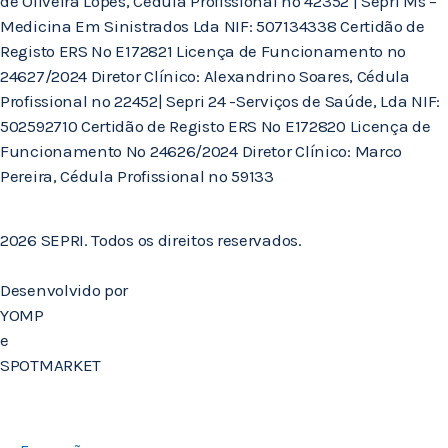
de Oliveira Lopes, Cédula Profissional nº 42352 | Sepri Ms –
Medicina Em Sinistrados Lda NIF: 507134338 Certidão de
Registo ERS Nº E172821 Licença de Funcionamento nº
24627/2024 Diretor Clínico: Alexandrino Soares, Cédula
Profissional nº 22452| Sepri 24 -Serviços de Saúde, Lda NIF:
502592710 Certidão de Registo ERS Nº E172820 Licença de
Funcionamento Nº 24626/2024 Diretor Clínico: Marco
Pereira, Cédula Profissional nº 59133
2026 SEPRI. Todos os direitos reservados.
Desenvolvido por
YOMP
e
SPOTMARKET