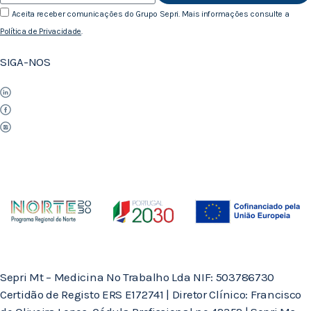
Aceita receber comunicações do Grupo Sepri. Mais informações consulte a
Política de Privacidade
.
SIGA-NOS
Sepri Mt – Medicina No Trabalho Lda NIF: 503786730
Certidão de Registo ERS E172741 | Diretor Clínico: Francisco